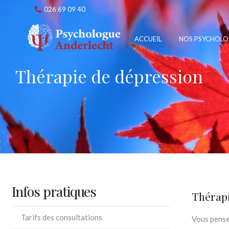
026 69 09 40
ACCUEIL
NOS PSYCHOLO
Thérapie de dépression
Infos pratiques
Thérapi
Tarifs des consultations
Vous pensez