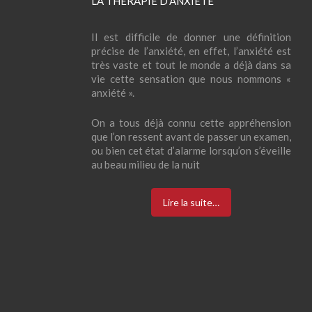
LA THÉRAPIE D’
ANXIÉTÉ
Il est difficile de donner une définition
précise de l’anxiété, en effet, l’anxiété est
très vaste et tout le monde a déjà dans sa
vie cette sensation que nous nommons «
anxiété ».
On a tous déjà connu cette appréhension
que l’on ressent avant de passer un examen,
ou bien cet état d’alarme lorsqu’on s’éveille
au beau milieu de la nuit
Lire la suite…