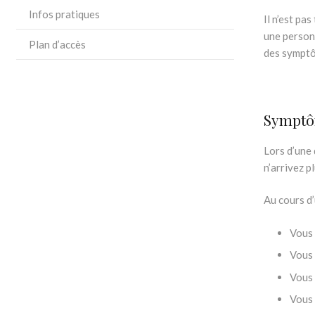
Infos pratiques
Il n’est pa
une personn
Plan d’accès
des symptô
Bruxelles,
Symptô
Lors d’une 
n’arrivez pl
Au cours d
Vous 
Vous 
Vous 
Vous 