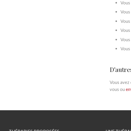
Vous
Vous 
Vous 
Vous 
Vous 
Vous 
D’autre
Vous avez 
vous ou
en