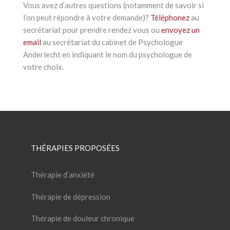
Vous avez d’autres questions (notamment de savoir si
l’on peut répondre à votre demande)?
Téléphonez
au
secrétariat pour prendre rendez vous ou
envoyez un
email
au secrétariat du cabinet de Psychologue
Anderlecht en indiquant le nom du psychologue de
votre choix.
Psychologue Anderlecht
Psychologue à Anderlecht
THÉRAPIES PROPOSÉES
Thérapie d’anxiété
Thérapie de dépression
Thérapie de douleur chronique