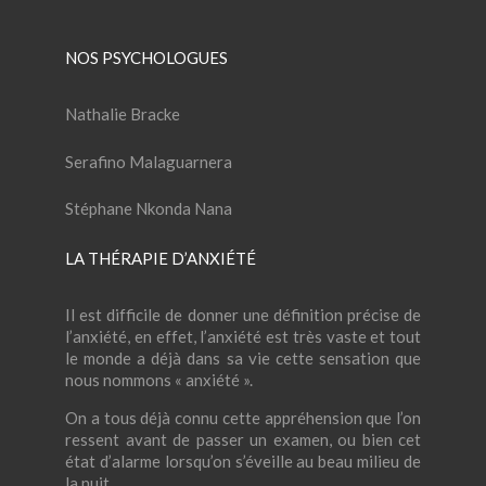
NOS PSYCHOLOGUES
Nathalie Bracke
Serafino Malaguarnera
Stéphane Nkonda Nana
LA THÉRAPIE D’
ANXIÉTÉ
Il est difficile de donner une définition précise de
l’anxiété, en effet, l’anxiété est très vaste et tout
le monde a déjà dans sa vie cette sensation que
nous nommons « anxiété ».
On a tous déjà connu cette appréhension que l’on
ressent avant de passer un examen, ou bien cet
état d’alarme lorsqu’on s’éveille au beau milieu de
la nuit