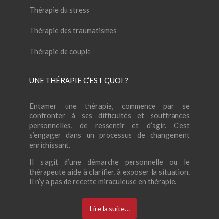
Thérapie du stress
Thérapie des traumatismes
Thérapie de couple
UNE THÉRAPIE C’EST QUOI ?
Entamer une thérapie, commence par se
confronter à ses difficultés et souffrances
personnelles, de ressentir et d’agir. C’est
s’engager dans un processus de changement
enrichissant.
Il s’agit d’une démarche personnelle où le
thérapeute aide à clarifier, à exposer la situation.
Il n’y a pas de recette miraculeuse en thérapie.
Lire la suite…