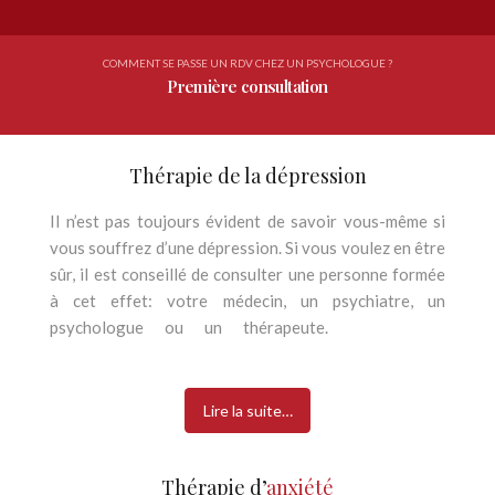
COMMENT SE PASSE UN RDV CHEZ UN PSYCHOLOGUE ?
Première consultation
Thérapie de la dépression
Il n’est pas toujours évident de savoir vous-même si
vous souffrez d’une dépression. Si vous voulez en être
sûr, il est conseillé de consulter une personne formée
à cet effet: votre médecin, un psychiatre, un
psychologue ou un thérapeute.
Psychologue
Anderlecht
Lire la suite…
Thérapie d’
anxiété